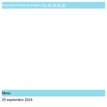
Prestation France entière
06 58 30 49 49
Menu
29 septembre 2024