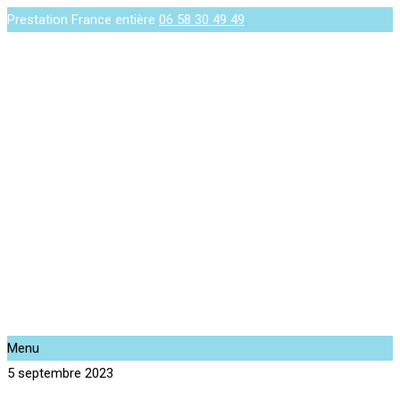
Prestation France entière
06 58 30 49 49
Menu
5 septembre 2023