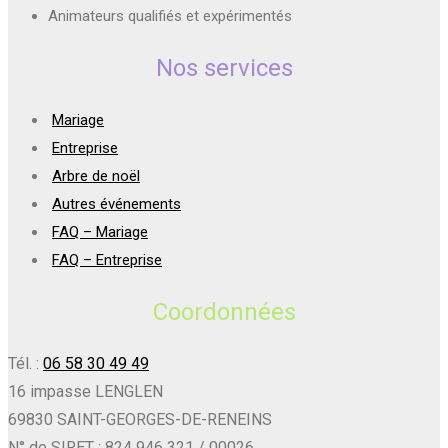
Animateurs qualifiés et expérimentés
Nos services
Mariage
Entreprise
Arbre de noël
Autres événements
FAQ – Mariage
FAQ – Entreprise
Coordonnées
Tél. :
06 58 30 49 49
16 impasse LENGLEN
69830 SAINT-GEORGES-DE-RENEINS
N° de SIRET : 824 946 321 / 00026