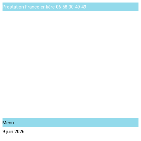
Prestation France entière
06 58 30 49 49
Menu
9 juin 2026