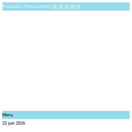
Prestation France entière
06 58 30 49 49
Menu
22 juin 2026