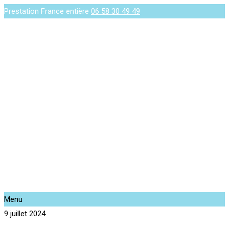
Prestation France entière
06 58 30 49 49
Menu
9 juillet 2024