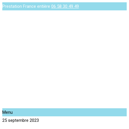
Prestation France entière
06 58 30 49 49
Menu
25 septembre 2023