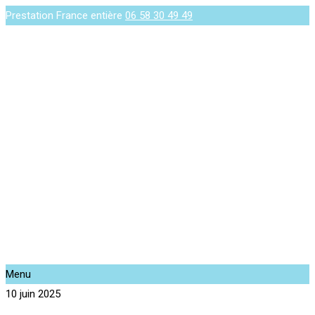
Prestation France entière
06 58 30 49 49
Menu
10 juin 2025