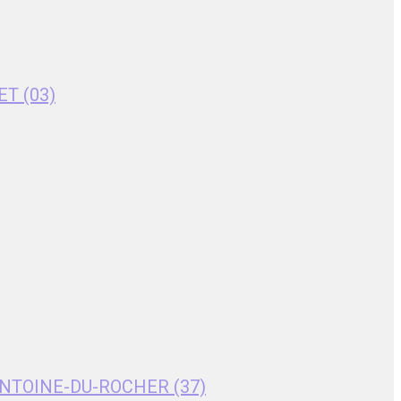
ET (03)
T-ANTOINE-DU-ROCHER (37)