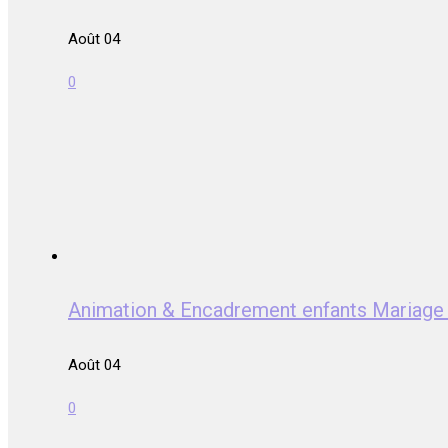
Août 04
0
Animation & Encadrement enfants Mari
Août 04
0