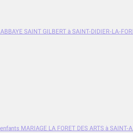
e ABBAYE SAINT GILBERT à SAINT-DIDIER-LA-FOR
ent enfants MARIAGE LA FORET DES ARTS à SAIN