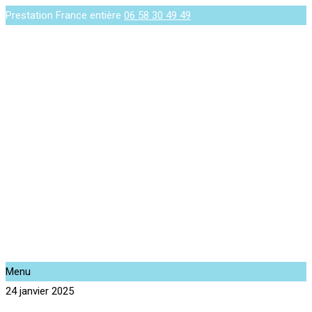
Prestation France entière
06 58 30 49 49
Menu
24 janvier 2025