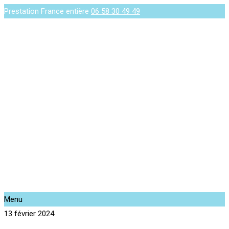
Prestation France entière
06 58 30 49 49
Menu
13 février 2024