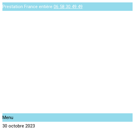
Prestation France entière
06 58 30 49 49
Menu
30 octobre 2023