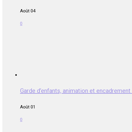
Août 04
0
Garde d’enfants, animation et encadrem
Août 01
0