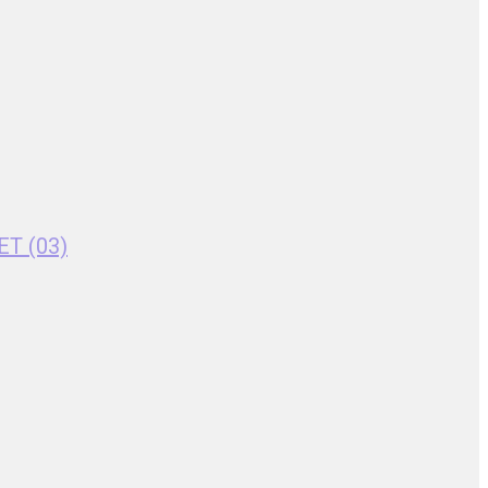
ET (03)