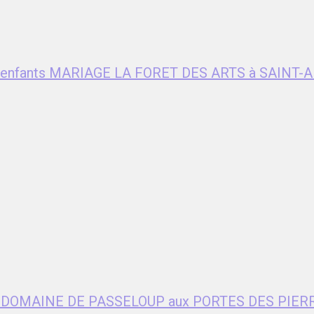
ent enfants MARIAGE LA FORET DES ARTS à SAIN
age DOMAINE DE PASSELOUP aux PORTES DES PIER