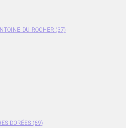
T-ANTOINE-DU-ROCHER (37)
RES DORÉES (69)