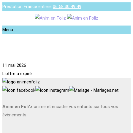
Prestation France entière
06 58 30 49 49
Menu
11 mai 2026
L’offre a expiré.
Anim en Foli'z
anime et encadre vos enfants sur tous vos
évènements.