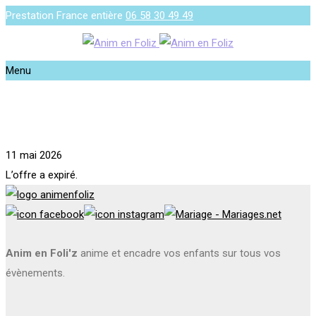
Prestation France entière
06 58 30 49 49
Menu
11 mai 2026
L’offre a expiré.
Anim en Foli'z
anime et encadre vos enfants sur tous vos
évènements.