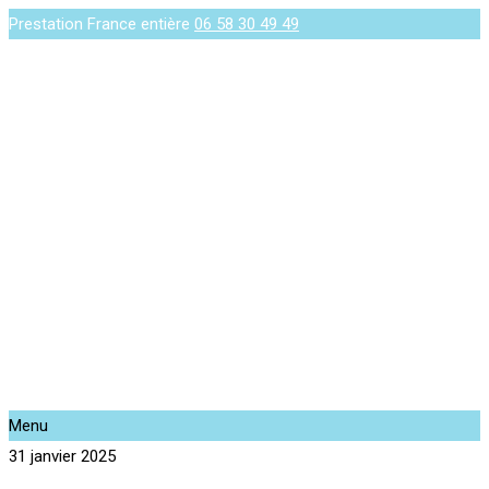
Prestation France entière
06 58 30 49 49
Menu
31 janvier 2025