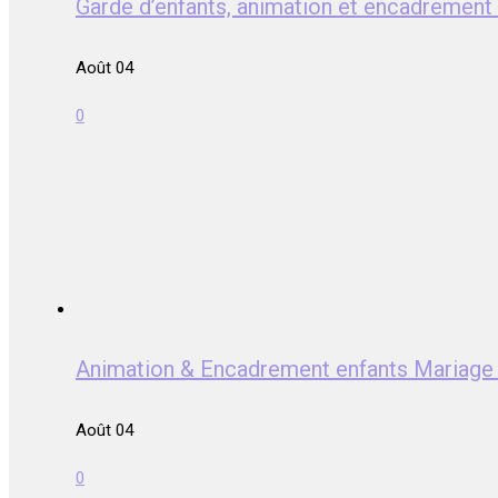
Garde d’enfants, animation et encadrem
Août 04
0
Animation & Encadrement enfants Mari
Août 04
0