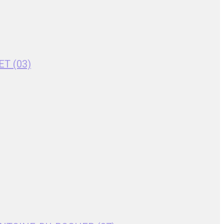
ET (03)