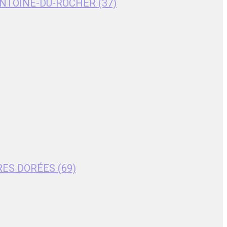
T-ANTOINE-DU-ROCHER (37)
RES DORÉES (69)