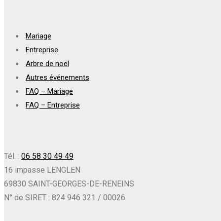
Mariage
Entreprise
Arbre de noël
Autres événements
FAQ – Mariage
FAQ – Entreprise
Tél. :
06 58 30 49 49
16 impasse LENGLEN
69830 SAINT-GEORGES-DE-RENEINS
N° de SIRET : 824 946 321 / 00026