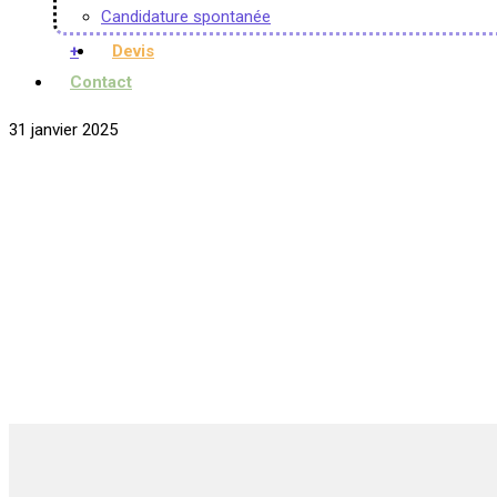
Candidature spontanée
+
Devis
Contact
31 janvier 2025