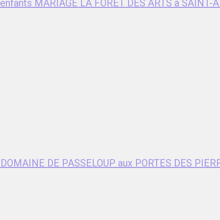
ent enfants MARIAGE LA FORET DES ARTS à SAIN
age DOMAINE DE PASSELOUP aux PORTES DES PIER