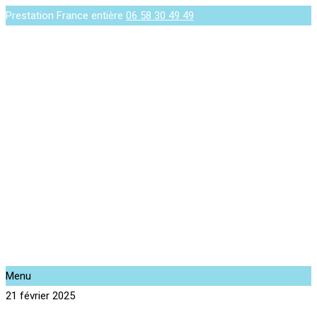
Prestation France entière
06 58 30 49 49
Menu
21 février 2025