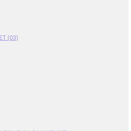
ET (03)