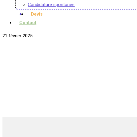
Candidature spontanée
+
Devis
Contact
21 février 2025