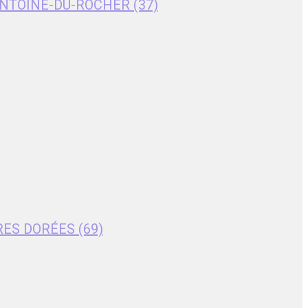
T-ANTOINE-DU-ROCHER (37)
RES DORÉES (69)