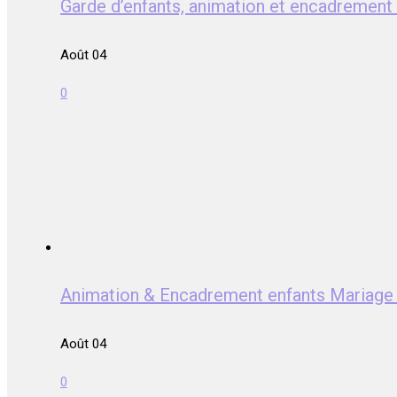
Garde d’enfants, animation et encadrem
Août 04
0
Animation & Encadrement enfants Mari
Août 04
0