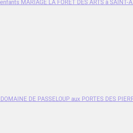
ent enfants MARIAGE LA FORET DES ARTS à SAIN
age DOMAINE DE PASSELOUP aux PORTES DES PIER