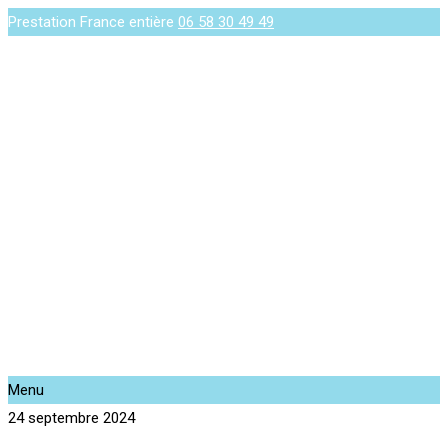
Prestation France entière
06 58 30 49 49
Menu
24 septembre 2024