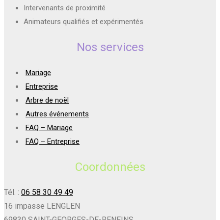
Intervenants de proximité
Animateurs qualifiés et expérimentés
Nos services
Mariage
Entreprise
Arbre de noël
Autres événements
FAQ – Mariage
FAQ – Entreprise
Coordonnées
Tél. :
06 58 30 49 49
16 impasse LENGLEN
69830 SAINT-GEORGES-DE-RENEINS