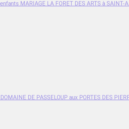
ent enfants MARIAGE LA FORET DES ARTS à SAIN
age DOMAINE DE PASSELOUP aux PORTES DES PIER