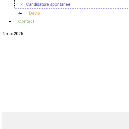
Candidature spontanée
+
Devis
Contact
4 mai 2025