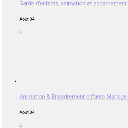
Garde d’enfants, animation et encadrem
Août 04
0
Animation & Encadrement enfants Mari
Août 04
0