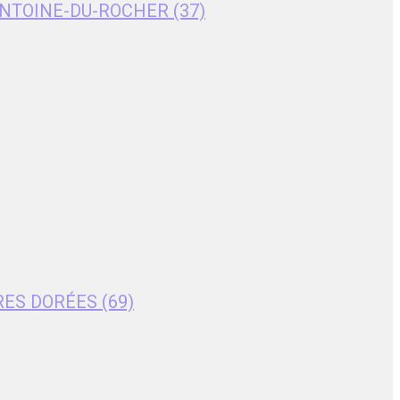
T-ANTOINE-DU-ROCHER (37)
RES DORÉES (69)