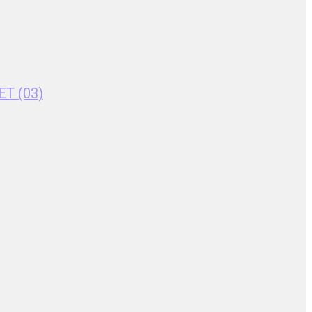
ET (03)