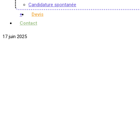
Candidature spontanée
+
Devis
Contact
17 juin 2025