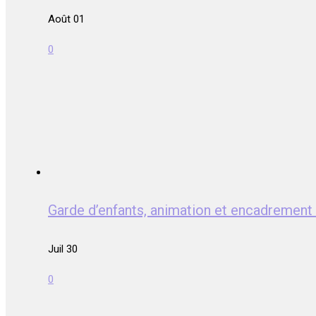
Août 01
0
Garde d’enfants, animation et encadrem
Juil 30
0