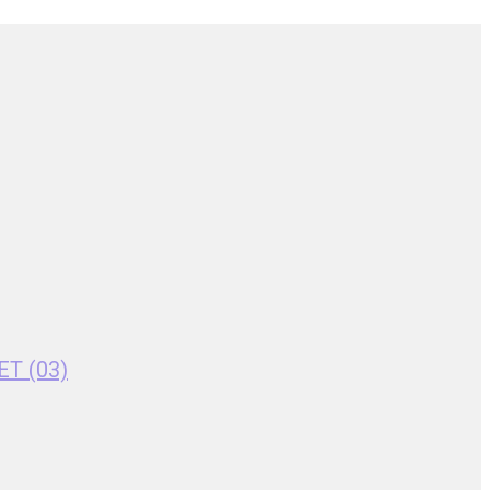
ET (03)