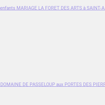
ent enfants MARIAGE LA FORET DES ARTS à SAIN
age DOMAINE DE PASSELOUP aux PORTES DES PIER