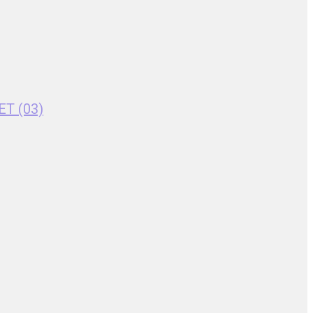
ET (03)