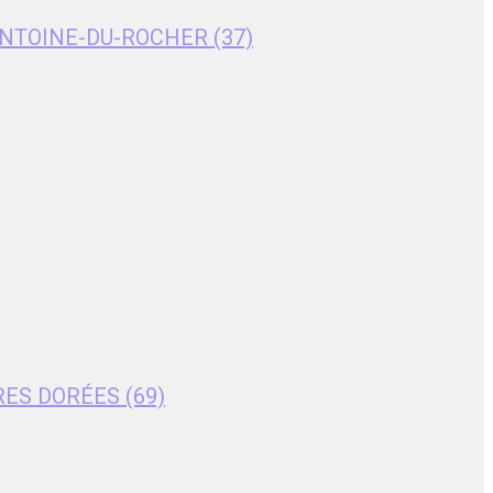
T-ANTOINE-DU-ROCHER (37)
RES DORÉES (69)