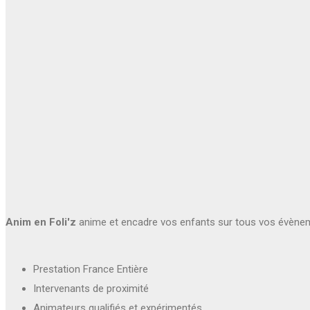
Anim en Foli'z
anime et encadre vos enfants sur tous vos évène
Prestation France Entière
Intervenants de proximité
Animateurs qualifiés et expérimentés