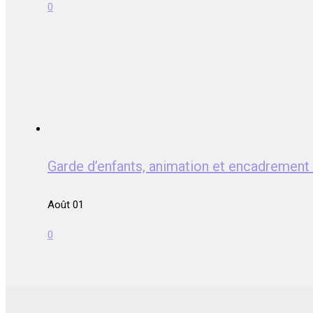
0
Garde d’enfants, animation et encadrem
Août 01
0