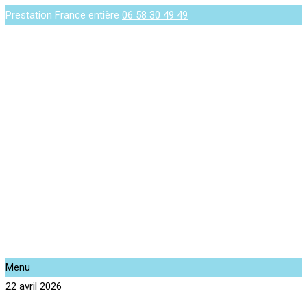
Prestation France entière
06 58 30 49 49
Menu
22 avril 2026