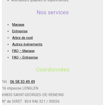
Animateurs qualifiés et expérimentés
Nos services
Mariage
Entreprise
Arbre de noël
Autres événements
FAQ – Mariage
FAQ – Entreprise
Coordonnées
Tél. :
06 58 30 49 49
16 impasse LENGLEN
69830 SAINT-GEORGES-DE-RENEINS
N° de SIRET : 824 946 321 / 00026