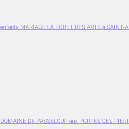
ent enfants MARIAGE LA FORET DES ARTS à SAIN
age DOMAINE DE PASSELOUP aux PORTES DES PIER