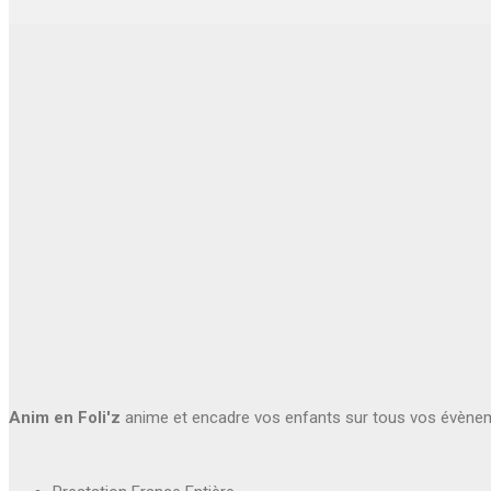
Anim en Foli'z
anime et encadre vos enfants sur tous vos évène