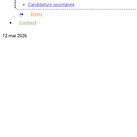
Candidature spontanée
+
Devis
Contact
12 mai 2026