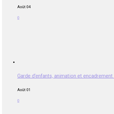
Août 04
0
Garde d’enfants, animation et encadrem
Août 01
0