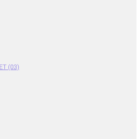
ET (03)