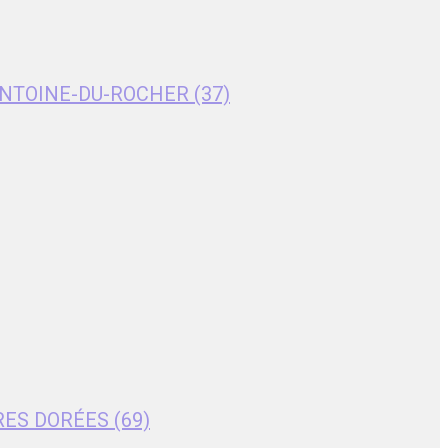
T-ANTOINE-DU-ROCHER (37)
RES DORÉES (69)