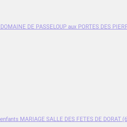
age DOMAINE DE PASSELOUP aux PORTES DES PIER
ent enfants MARIAGE SALLE DES FETES DE DORAT (