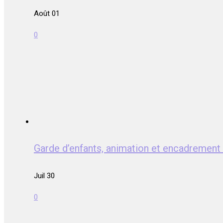
Août 01
0
Garde d’enfants, animation et encadrem
Juil 30
0