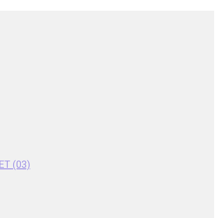
ET (03)