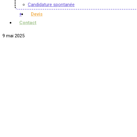
Candidature spontanée
+
Devis
Contact
9 mai 2025