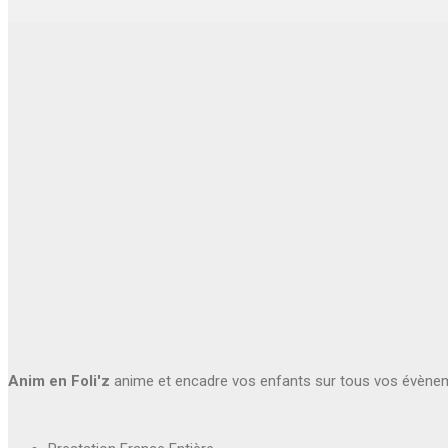
Anim en Foli'z
anime et encadre vos enfants sur tous vos évène