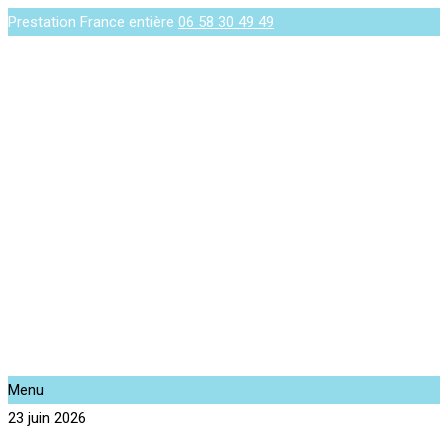
Prestation France entière
06 58 30 49 49
Menu
23 juin 2026