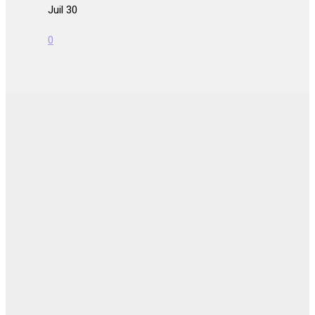
Juil 30
0