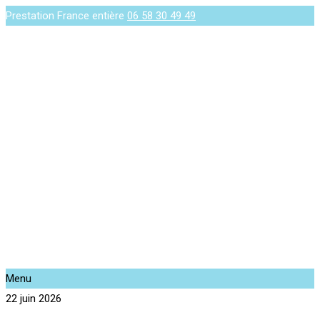
Prestation France entière
06 58 30 49 49
Menu
22 juin 2026