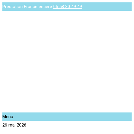
Prestation France entière
06 58 30 49 49
Menu
26 mai 2026