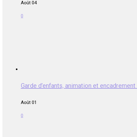
Août 04
0
Garde d’enfants, animation et encadrem
Août 01
0