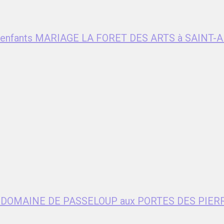
ent enfants MARIAGE LA FORET DES ARTS à SAIN
age DOMAINE DE PASSELOUP aux PORTES DES PIER