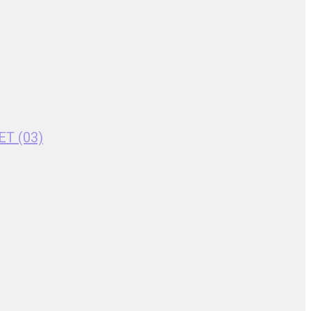
ET (03)