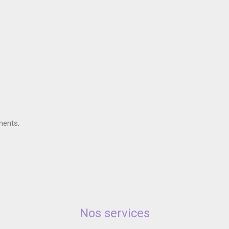
ments.
Nos services