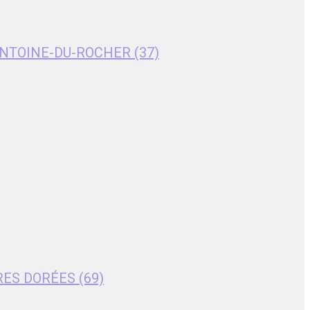
T-ANTOINE-DU-ROCHER (37)
RES DORÉES (69)