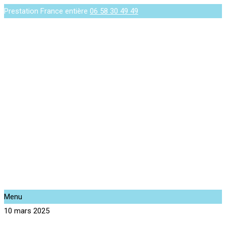
Prestation France entière
06 58 30 49 49
Menu
10 mars 2025