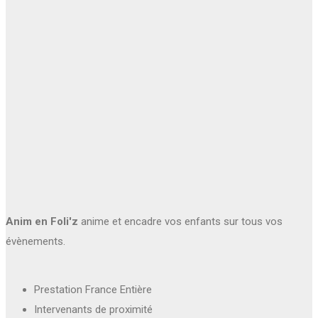
Anim en Foli'z
anime et encadre vos enfants sur tous vos
évènements.
Prestation France Entière
Intervenants de proximité