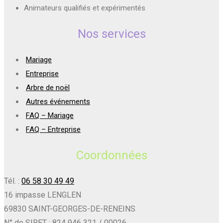
Animateurs qualifiés et expérimentés
Nos services
Mariage
Entreprise
Arbre de noël
Autres événements
FAQ – Mariage
FAQ – Entreprise
Coordonnées
Tél. :
06 58 30 49 49
16 impasse LENGLEN
69830 SAINT-GEORGES-DE-RENEINS
N° de SIRET : 824 946 321 / 00026