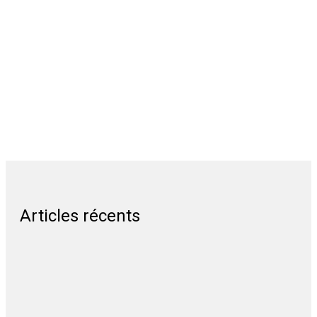
Articles récents