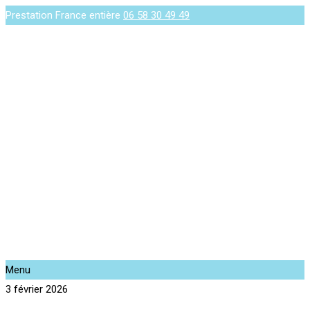
Prestation France entière
06 58 30 49 49
Menu
3 février 2026