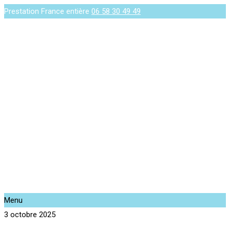
Prestation France entière
06 58 30 49 49
Menu
3 octobre 2025