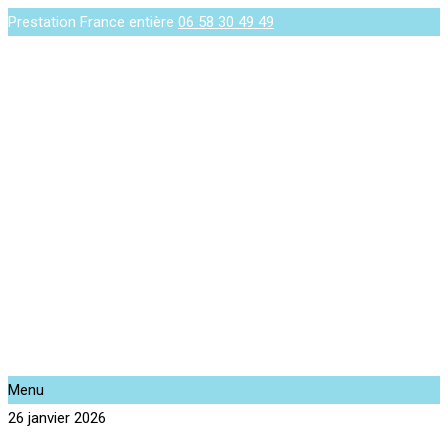
Prestation France entière
06 58 30 49 49
Menu
26 janvier 2026