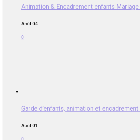
Animation & Encadrement enfants Mari
Août 04
0
Garde d’enfants, animation et encadrem
Août 01
0