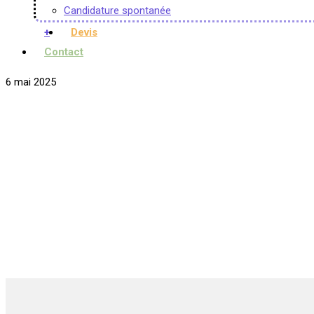
Candidature spontanée
+
Devis
Contact
6 mai 2025