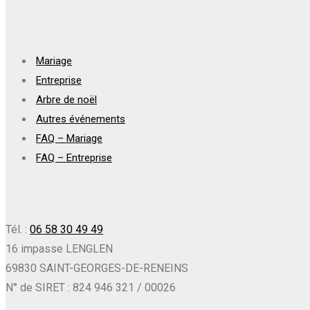
Mariage
Entreprise
Arbre de noël
Autres événements
FAQ – Mariage
FAQ – Entreprise
Tél. :
06 58 30 49 49
16 impasse LENGLEN
69830 SAINT-GEORGES-DE-RENEINS
N° de SIRET : 824 946 321 / 00026