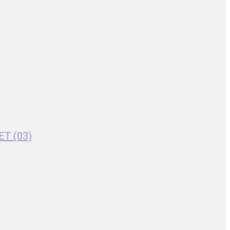
ET (03)