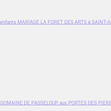
ent enfants MARIAGE LA FORET DES ARTS à SAIN
age DOMAINE DE PASSELOUP aux PORTES DES PIER