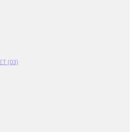
ET (03)