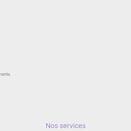
ments.
Nos services