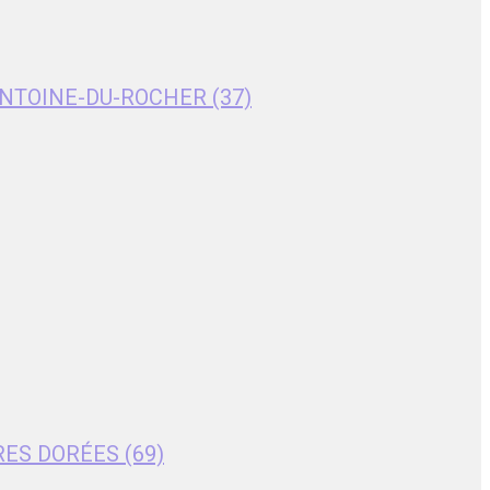
T-ANTOINE-DU-ROCHER (37)
RES DORÉES (69)