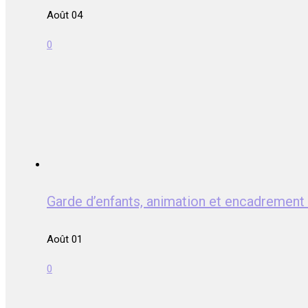
Août 04
0
Garde d’enfants, animation et encadrem
Août 01
0