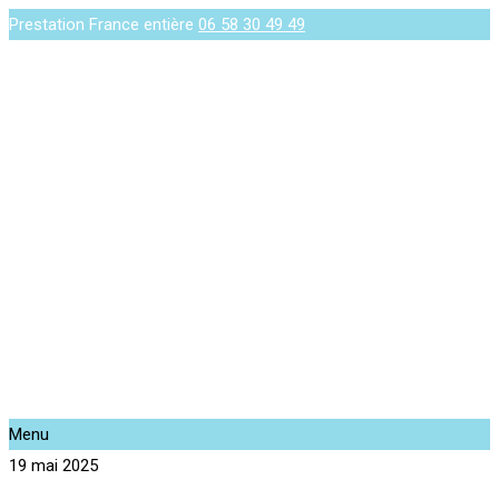
Prestation France entière
06 58 30 49 49
Menu
19 mai 2025