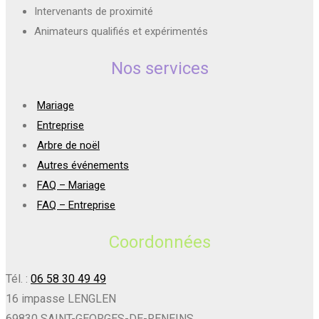
Intervenants de proximité
Animateurs qualifiés et expérimentés
Nos services
Mariage
Entreprise
Arbre de noël
Autres événements
FAQ – Mariage
FAQ – Entreprise
Coordonnées
Tél. :
06 58 30 49 49
16 impasse LENGLEN
69830 SAINT-GEORGES-DE-RENEINS