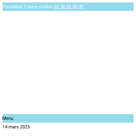
Prestation France entière
06 58 30 49 49
Menu
14 mars 2025