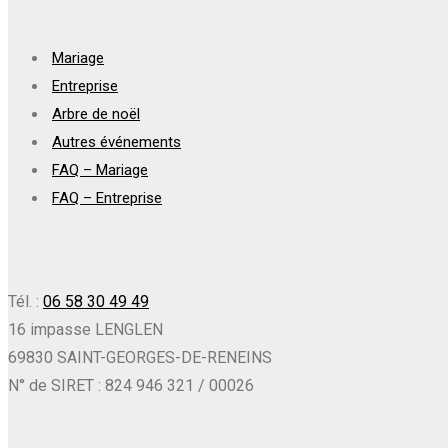
Mariage
Entreprise
Arbre de noël
Autres événements
FAQ – Mariage
FAQ – Entreprise
Tél. :
06 58 30 49 49
16 impasse LENGLEN
69830 SAINT-GEORGES-DE-RENEINS
N° de SIRET : 824 946 321 / 00026