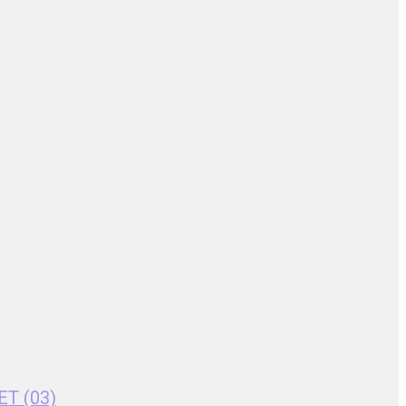
ET (03)