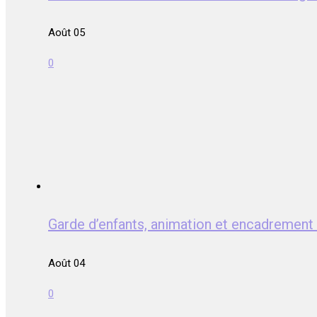
Août 05
0
Garde d’enfants, animation et encadrem
Août 04
0