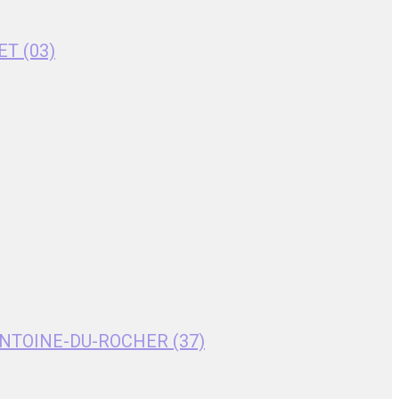
ET (03)
T-ANTOINE-DU-ROCHER (37)