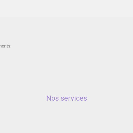
ments.
Nos services