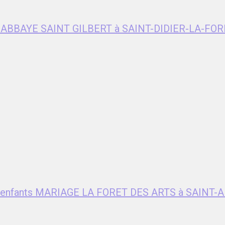
e ABBAYE SAINT GILBERT à SAINT-DIDIER-LA-FOR
ent enfants MARIAGE LA FORET DES ARTS à SAIN