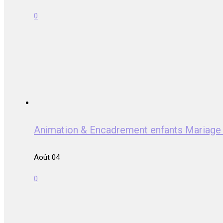
0
Animation & Encadrement enfants Mari
Août 04
0