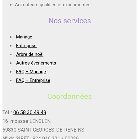
Animateurs qualifiés et expérimentés
Nos services
Mariage
Entreprise
Arbre de noël
Autres événements
FAQ – Mariage
FAQ – Entreprise
Coordonnées
Tél. :
06 58 30 49 49
16 impasse LENGLEN
69830 SAINT-GEORGES-DE-RENEINS
N° de SIRET : 824 946 321 / 00026