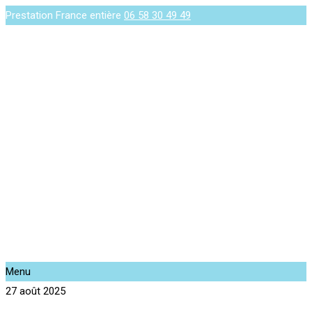
Prestation France entière
06 58 30 49 49
Menu
27 août 2025