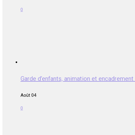
0
Garde d’enfants, animation et encadrem
Août 04
0