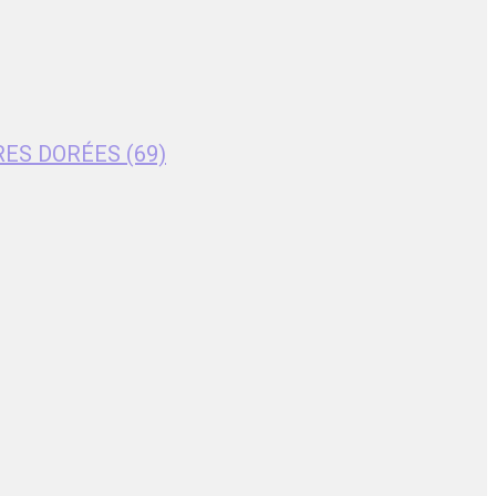
RES DORÉES (69)