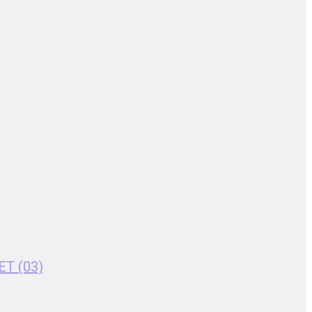
ET (03)