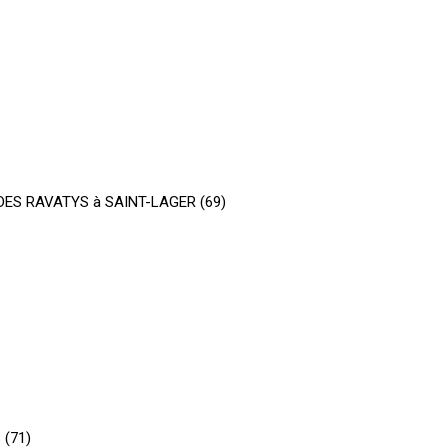
DES RAVATYS à SAINT-LAGER (69)
 (71)