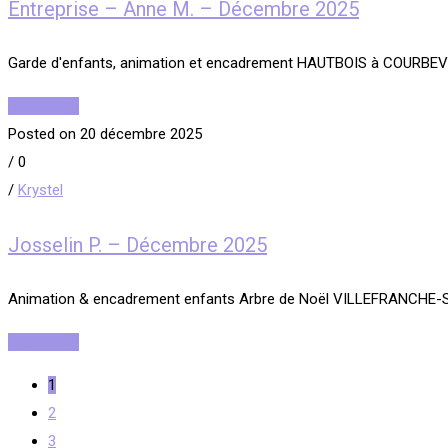
Entreprise – Anne M. – Décembre 2025
Garde d'enfants, animation et encadrement HAUTBOIS à COURBEV
Read More
Posted on 20 décembre 2025
/
0
/
Krystel
Josselin P. – Décembre 2025
Animation & encadrement enfants Arbre de Noël VILLEFRANCHE-
Read More
1
2
3