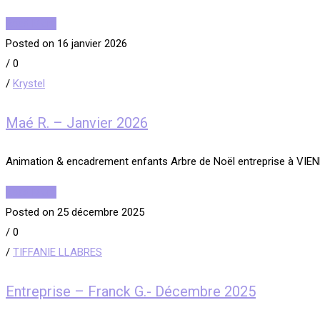
Read More
Posted on 16 janvier 2026
/
0
/
Krystel
Maé R. – Janvier 2026
Animation & encadrement enfants Arbre de Noël entreprise à VIEN
Read More
Posted on 25 décembre 2025
/
0
/
TIFFANIE LLABRES
Entreprise – Franck G.- Décembre 2025