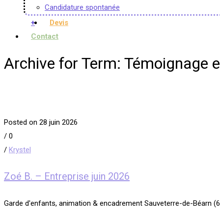
Candidature spontanée
+
Devis
Contact
Archive for Term: Témoignage e
Posted on 28 juin 2026
/
0
/
Krystel
Zoé B. – Entreprise juin 2026
Garde d'enfants, animation & encadrement Sauveterre-de-Béarn (6