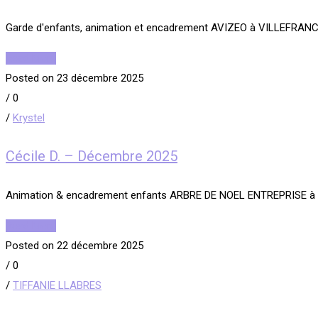
Garde d'enfants, animation et encadrement AVIZEO à VILLEFRA
Read More
Posted on 23 décembre 2025
/
0
/
Krystel
Cécile D. – Décembre 2025
Animation & encadrement enfants ARBRE DE NOEL ENTREPRISE à
Read More
Posted on 22 décembre 2025
/
0
/
TIFFANIE LLABRES