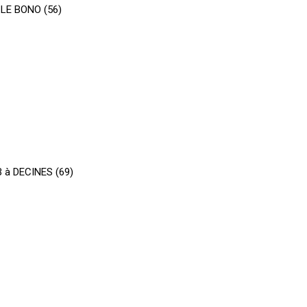
 LE BONO (56)
 à DECINES (69)