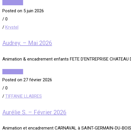
Read More
Posted on 5 juin 2026
/
0
/
Krystel
Audrey. – Mai 2026
Animation & encadrement enfants FETE D'ENTREPRISE CHATEAU 
Read More
Posted on 27 février 2026
/
0
/
TIFFANIE LLABRES
Aurélie S. – Février 2026
Animation et encadrement CARNAVAL à SAINT-GERMAIN-DU-BOIS