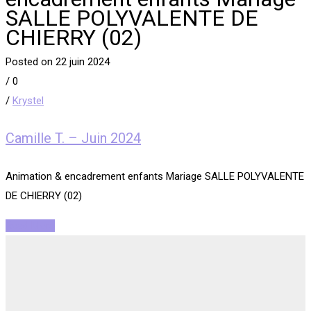
SALLE POLYVALENTE DE
CHIERRY (02)
Posted on 22 juin 2024
/
0
/
Krystel
Camille T. – Juin 2024
Animation & encadrement enfants Mariage SALLE POLYVALENTE
DE CHIERRY (02)
Read More