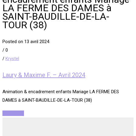
LA FERME DES DAMES à
SAINT-BAUDILLE-DE-LA-
TOUR (38)
Posted on 13 avril 2024
/
0
/
Krystel
Laury & Maxime F. – Avril 2024
Animation & encadrement enfants Mariage LA FERME DES
DAMES à SAINT-BAUDILLE-DE-LA-TOUR (38)
Read More