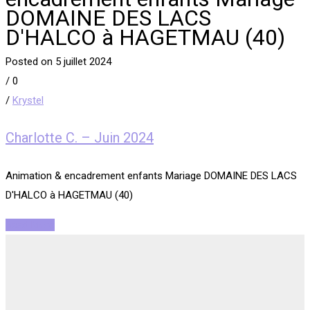
DOMAINE DES LACS
D'HALCO à HAGETMAU (40)
Posted on 5 juillet 2024
/
0
/
Krystel
Charlotte C. – Juin 2024
Animation & encadrement enfants Mariage DOMAINE DES LACS
D'HALCO à HAGETMAU (40)
Read More