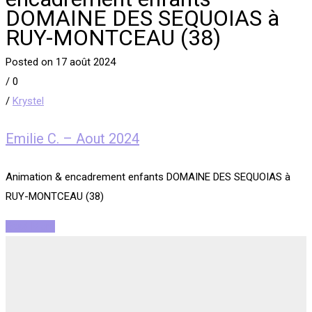
DOMAINE DES SEQUOIAS à
RUY-MONTCEAU (38)
Posted on 17 août 2024
/
0
/
Krystel
Emilie C. – Aout 2024
Animation & encadrement enfants DOMAINE DES SEQUOIAS à
RUY-MONTCEAU (38)
Read More