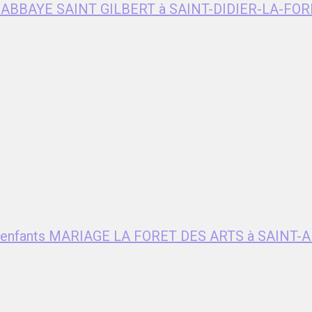
e ABBAYE SAINT GILBERT à SAINT-DIDIER-LA-FOR
ent enfants MARIAGE LA FORET DES ARTS à SAIN