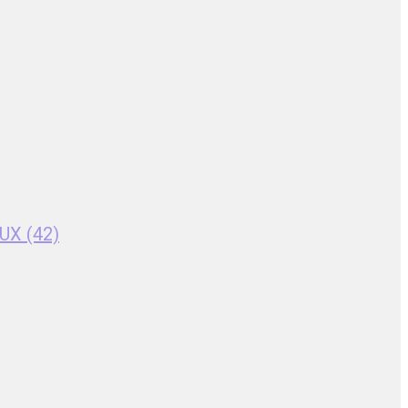
UX (42)