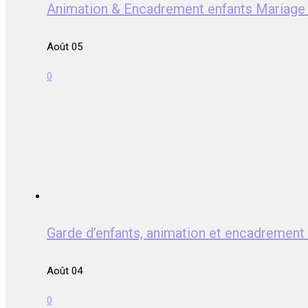
Animation & Encadrement enfants Mariag
Août 05
0
Garde d’enfants, animation et encadrem
Août 04
0