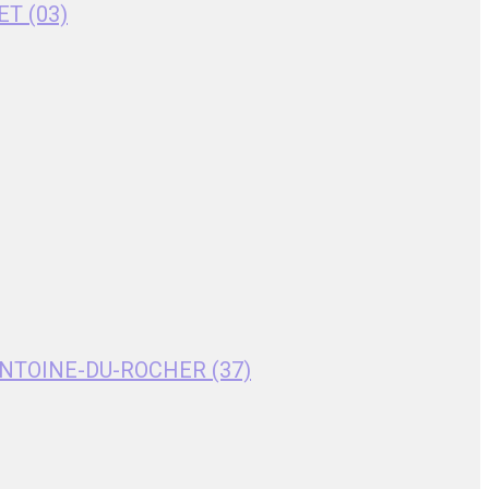
ET (03)
T-ANTOINE-DU-ROCHER (37)