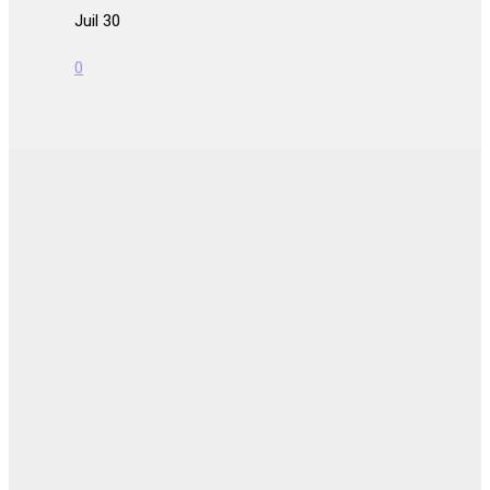
Juil 30
0