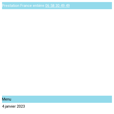
Prestation France entière
06 58 30 49 49
Menu
4 janvier 2023