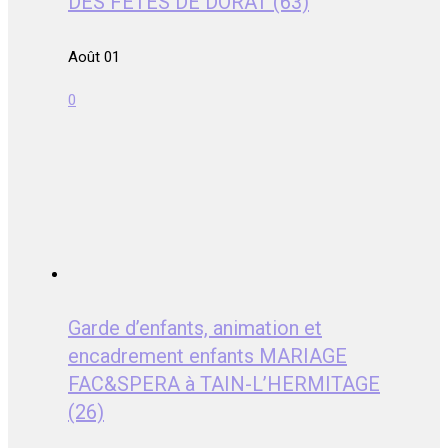
DES FETES DE DORAT (63)
Août 01
0
Garde d’enfants, animation et
encadrement enfants MARIAGE
FAC&SPERA à TAIN-L’HERMITAGE
(26)