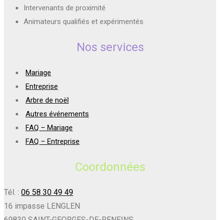
Intervenants de proximité
Animateurs qualifiés et expérimentés
Nos services
Mariage
Entreprise
Arbre de noël
Autres événements
FAQ – Mariage
FAQ – Entreprise
Coordonnées
Tél. :
06 58 30 49 49
16 impasse LENGLEN
69830 SAINT-GEORGES-DE-RENEINS