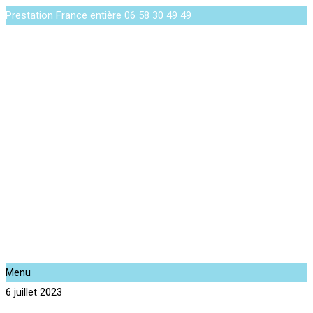
Prestation France entière
06 58 30 49 49
Menu
6 juillet 2023